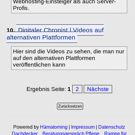
Webhosting-Einsteiger als auch Server-
Profis.
Digitaler Chronist | Videos auf
10.
alternativen Plattformen
Hier sind die Videos zu sehen, die man nur
auf den alternativen Plattformen
veröffentlichen kann
Ergebnis Seite:
1
2
Nächste
Powered by
Hämatoming
|
Impressum
|
Datenschutz
Dachdecker
Beratungsgespräch Pflege
Rampe für