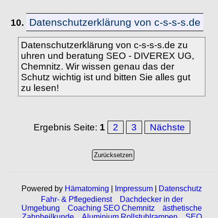
Datenschutzerklärung von c-s-s-s.de
10.
Datenschutzerklärung von c-s-s-s.de zu
uhren und beratung SEO - DIVEREX UG,
Chemnitz. Wir wissen genau das der
Schutz wichtig ist und bitten Sie alles gut
zu lesen!
Ergebnis Seite:
1
2
3
Nächste
Powered by
Hämatoming
|
Impressum
|
Datenschutz
Fahr- & Pflegedienst
Dachdecker in der
Umgebung
Coaching SEO Chemnitz
ästhetische
Zahnheilkunde
Aluminium Rollstuhlrampen
SEO