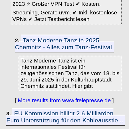
2023 ⭐️ Großer VPN Test ✔ Kosten,
Streaming, Geräte uvm. ✔ Inkl. kostenlose
VPNs ✔ Jetzt Testbericht lesen
Tanz Moderne Tanz in 2025
2.
Chemnitz - Alles zum Tanz-Festival
Tanz Moderne Tanz ist ein
internationales Festival für
zeitgenössischen Tanz, das vom 18. bis
29. Juni 2025 in der Kulturhauptstadt
Chemnitz stattfindet. Hier gibt
[
More results from www.freiepresse.de
]
EU-Kommission billigt 2,6 Milliarden
3.
Euro Unterstützung für den Kohleausstie...