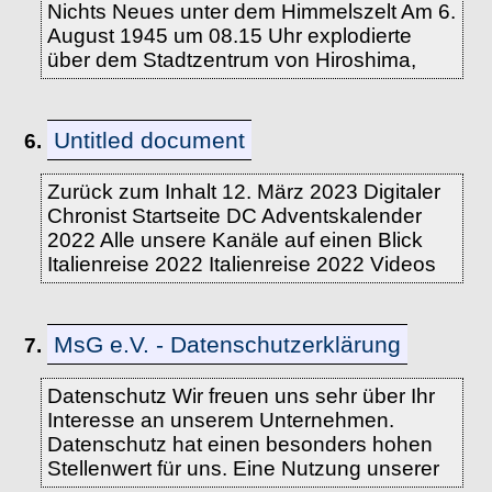
Nichts Neues unter dem Himmelszelt Am 6.
August 1945 um 08.15 Uhr explodierte
über dem Stadtzentrum von Hiroshima,
Untitled document
6.
Zurück zum Inhalt 12. März 2023 Digitaler
Chronist Startseite DC Adventskalender
2022 Alle unsere Kanäle auf einen Blick
Italienreise 2022 Italienreise 2022 Videos
MsG e.V. - Datenschutzerklärung
7.
Datenschutz Wir freuen uns sehr über Ihr
Interesse an unserem Unternehmen.
Datenschutz hat einen besonders hohen
Stellenwert für uns. Eine Nutzung unserer