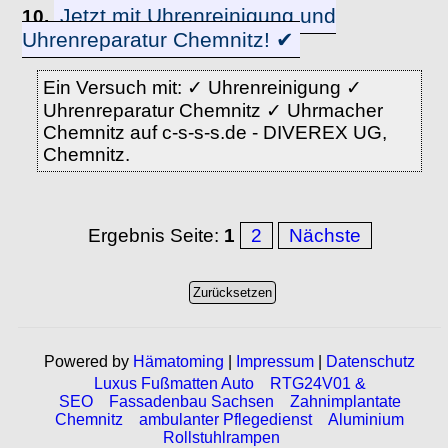
Jetzt mit Uhrenreinigung und
10.
Uhrenreparatur Chemnitz! ✔
Ein Versuch mit: ✓ Uhrenreinigung ✓
Uhrenreparatur Chemnitz ✓ Uhrmacher
Chemnitz auf c-s-s-s.de - DIVEREX UG,
Chemnitz.
Ergebnis Seite:
1
2
Nächste
Powered by
Hämatoming
|
Impressum
|
Datenschutz
Luxus Fußmatten Auto
RTG24V01 &
SEO
Fassadenbau Sachsen
Zahnimplantate
Chemnitz
ambulanter Pflegedienst
Aluminium
Rollstuhlrampen