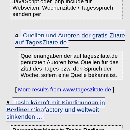
JavaScript oder .php Include für
Webseiten. Wochenzitate / Tagesspruch
senden per
Quellen und Autoren der gratis Zitate
4.
auf TagesZitate.de
Quellenangaben der auf tageszitate.de
genutzten Autoren bzw. Quellen für das
Zitat des Tages bzw. den Spruch der
Woche, sofern eine Quelle bekannt ist.
[
More results from www.tageszitate.de
]
Tesla kämpft mit Kündigungen in
5.
Berlin
er Gigafactory und weltweit
sinkenden ...