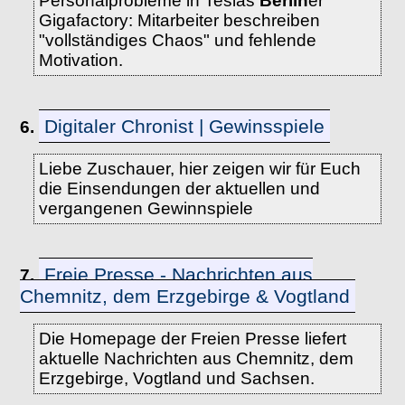
Personalprobleme in Teslas
Berlin
er
Gigafactory: Mitarbeiter beschreiben
"vollständiges Chaos" und fehlende
Motivation.
Digitaler Chronist | Gewinsspiele
6.
Liebe Zuschauer, hier zeigen wir für Euch
die Einsendungen der aktuellen und
vergangenen Gewinnspiele
Freie Presse - Nachrichten aus
7.
Chemnitz, dem Erzgebirge & Vogtland
Die Homepage der Freien Presse liefert
aktuelle Nachrichten aus Chemnitz, dem
Erzgebirge, Vogtland und Sachsen.