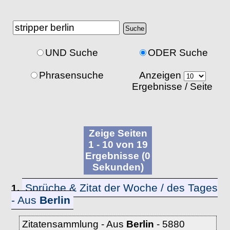
UND Suche
ODER Suche
Phrasensuche
Anzeigen
Ergebnisse / Seite
Zeige Seiten
1 - 10 von 19
Ergebnisse (0
Sekunden)
Sprüche & Zitat der Woche / des Tages
1.
- Aus
Berlin
Zitatensammlung - Aus
Berlin
- 5880