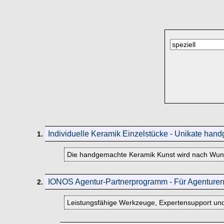
Individuelle Keramik Einzelstücke - Unikate hand
1.
Die handgemachte Keramik Kunst wird nach Wunsc
IONOS Agentur-Partnerprogramm - Für Agenturen
2.
Leistungsfähige Werkzeuge, Expertensupport un