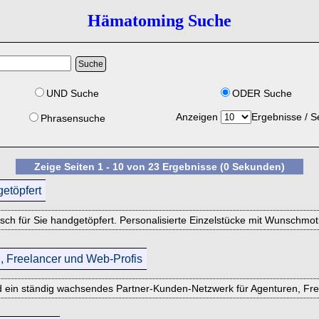
Hämatoming Suche
UND Suche
ODER Suche
Anzeigen
Ergebnisse / S
Phrasensuche
Zeige Seiten 1 - 10 von 23 Ergebnisse (0 Sekunden)
getöpfert
h für Sie handgetöpfert. Personalisierte Einzelstücke mit Wunschmoti
, Freelancer und Web-Profis
d ein ständig wachsendes Partner-Kunden-Netzwerk für Agenturen, Fr