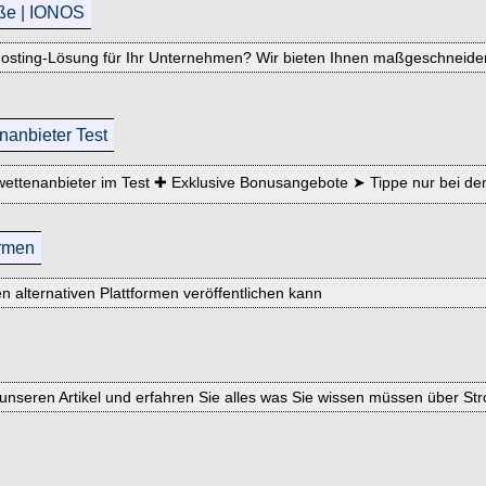
öße | IONOS
sting-Lösung für Ihr Unternehmen? Wir bieten Ihnen maßgeschneider
nanbieter Test
wettenanbieter im Test ✚ Exklusive Bonusangebote ➤ Tippe nur bei de
ormen
n alternativen Plattformen veröffentlichen kann
 unseren Artikel und erfahren Sie alles was Sie wissen müssen über St