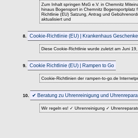
Zum Inhalt springen MsG e.V. in Chemnitz Mitein
hinaus Bogensport in Chemnitz Bogensportplatz f
Richtlinie (EU) Satzung, Antrag und Gebührenor
aktualisiert und
Cookie-Richtlinie (EU) | Krankenhaus Geschenke
8.
Diese Cookie-Richtlinie wurde zuletzt am Juni 19
Cookie Richtlinie (EU) | Rampen to Go
9.
Cookie-Richtlinien der rampen-to-go.de Internetp
✔ Beratung zu Uhrenreinigung und Uhrenrepara
10.
Wir regeln es! ✓ Uhrenreinigung ✓ Uhrenreparat