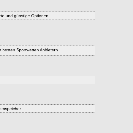
te und günstige Optionen!
n besten Sportwetten Anbietern
romspeicher.