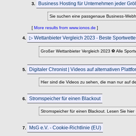
Business Hosting für Unternehmen jeder Gr
3.
Sie suchen eine passgenaue Business-Webho
[
More results from www.ionos.de
]
▷ Wettanbieter Vergleich 2023 - Beste Sportwette
4.
Großer Wettanbieter Vergleich 2023 ⚽ Alle Sport
Digitaler Chronist | Videos auf alternativen Plattf
5.
Hier sind die Videos zu sehen, die man nur auf de
Stromspeicher für einen Blackout
6.
Stromspeicher für einen Blackout. Lesen Sie hier
MsG e.V. - Cookie-Richtlinie (EU)
7.