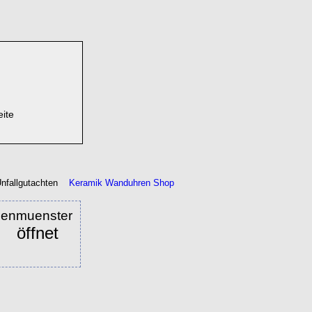
eite
nfallgutachten
Keramik Wanduhren Shop
ienmuenster
öffnet