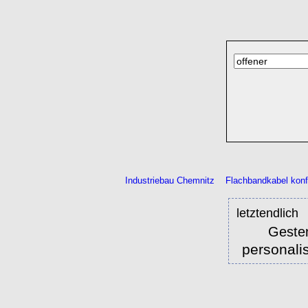
Industriebau Chemnitz
Flachbandkabel konf
letztendlich
Geste
personali