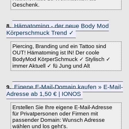
Geschenk.
Hämatoming - der neue Body Mod
8.
Körperschmuck Trend ✓
Piercing, Branding und ein Tattoo sind
OUT! Hämatoming ist IN! Der coole
BodyMod KörperSchmuck ✓ Stylisch ✓
immer Aktuell ✓ fü Jung und Alt
Eigene E-Mail-Domain kaufen » E-Mail-
9.
Adresse ab 1,50 € | IONOS
Erstellen Sie Ihre eigene E-Mail-Adresse
für Privatpersonen oder Firmen mit
passender Domain: Wunsch Adresse
wählen und los geht's.