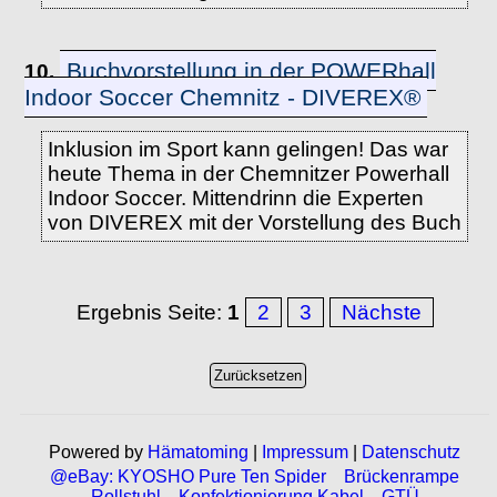
Buchvorstellung in der POWERhall
10.
Indoor Soccer Chemnitz - DIVEREX®
Inklusion im Sport kann gelingen! Das war
heute Thema in der Chemnitzer Powerhall
Indoor Soccer. Mittendrinn die Experten
von DIVEREX mit der Vorstellung des Buch
Ergebnis Seite:
1
2
3
Nächste
Powered by
Hämatoming
|
Impressum
|
Datenschutz
@eBay: KYOSHO Pure Ten Spider
Brückenrampe
Rollstuhl
Konfektionierung Kabel
GTÜ