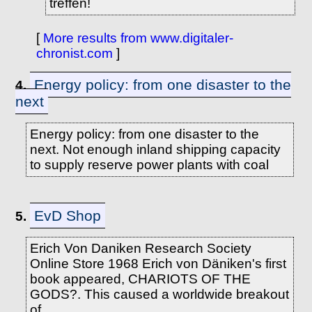
treffen!
[
More results from www.digitaler-
chronist.com
]
Energy policy: from one disaster to the
4.
next
Energy policy: from one disaster to the
next. Not enough inland shipping capacity
to supply reserve power plants with coal
EvD Shop
5.
Erich Von Daniken Research Society
Online Store 1968 Erich von Däniken's first
book appeared, CHARIOTS OF THE
GODS?. This caused a worldwide breakout
of