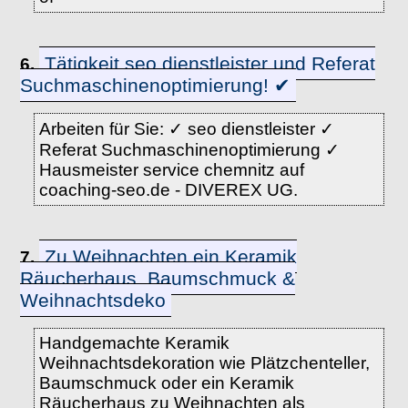
Tätigkeit seo dienstleister und Referat
6.
Suchmaschinenoptimierung! ✔
Arbeiten für Sie: ✓ seo dienstleister ✓
Referat Suchmaschinenoptimierung ✓
Hausmeister service chemnitz auf
coaching-seo.de - DIVEREX UG.
Zu Weihnachten ein Keramik
7.
Räucherhaus, Baumschmuck &
Weihnachtsdeko
Handgemachte Keramik
Weihnachtsdekoration wie Plätzchenteller,
Baumschmuck oder ein Keramik
Räucherhaus zu Weihnachten als