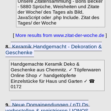
Unsere Zitatensammlung - Boris Becker
- 5880 Sprüche, Weisheiten und Zitate
der Woche/ des Tages als Bild,
JavaScript oder .php Include. Zitat des
Tages/ der Woche
[
More results from www.zitat-der-woche.de
]
Keramik Handgemacht - Dekoration &
8.
Geschenke
Handgemachte Keramik Deko &
Geschenke aus Chemnitz. ✓ Töpferwaren
Online Shop ✓ handgetöpferte
Einzelstücke für Haus und Garten ✓ ☎
0172
Neue Domainendungen / nTLDs
9.
vorbestellen & registrieren | IONOS