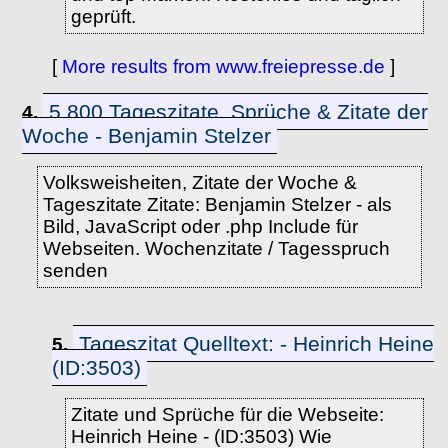
geprüft.
[
More results from www.freiepresse.de
]
5.800 Tageszitate, Sprüche & Zitate der
4.
Woche - Benjamin Stelzer
Volksweisheiten, Zitate der Woche &
Tageszitate Zitate: Benjamin Stelzer - als
Bild, JavaScript oder .php Include für
Webseiten. Wochenzitate / Tagesspruch
senden
Tageszitat Quelltext: - Heinrich Heine
5.
(ID:3503)
Zitate und Sprüche für die Webseite:
Heinrich Heine - (ID:3503) Wie