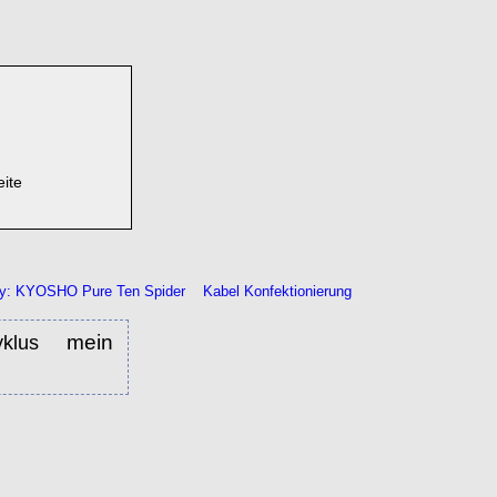
eite
: KYOSHO Pure Ten Spider
Kabel Konfektionierung
mein
yklus