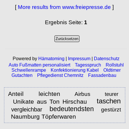
[
More results from www.freiepresse.de
]
Ergebnis Seite:
1
Powered by
Hämatoming
|
Impressum
|
Datenschutz
Auto Fußmatten personalisiert
Tagesspruch
Rollstuhl
Schwellenrampe
Konfektionierung Kabel
Oldtimer
Gutachten
Pflegedienst Chemnitz
Fassadenbau
Anteil
leichten
Airbus
teurer
taschen
Unikate aus Ton Hirschau
bedeutendsten
vergleichbar
gestürzt
Naumburg Töpferwaren