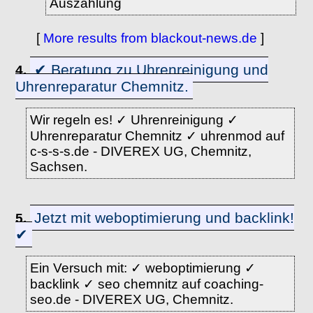
Auszahlung
[
More results from blackout-news.de
]
✔ Beratung zu Uhrenreinigung und
4.
Uhrenreparatur Chemnitz.
Wir regeln es! ✓ Uhrenreinigung ✓
Uhrenreparatur Chemnitz ✓ uhrenmod auf
c-s-s-s.de - DIVEREX UG, Chemnitz,
Sachsen.
Jetzt mit weboptimierung und backlink!
5.
✔
Ein Versuch mit: ✓ weboptimierung ✓
backlink ✓ seo chemnitz auf coaching-
seo.de - DIVEREX UG, Chemnitz.