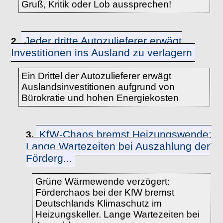
Gruß, Kritik oder Lob aussprechen!
Jeder dritte Autozulieferer erwägt
2.
Investitionen ins Ausland zu verlagern
Ein Drittel der Autozulieferer erwägt
Auslandsinvestitionen aufgrund von
Bürokratie und hohen Energiekosten
KfW-Chaos bremst Heizungswende:
3.
Lange Wartezeiten bei Auszahlung der
Förderg...
Grüne Wärmewende verzögert:
Förderchaos bei der KfW bremst
Deutschlands Klimaschutz im
Heizungskeller. Lange Wartezeiten bei