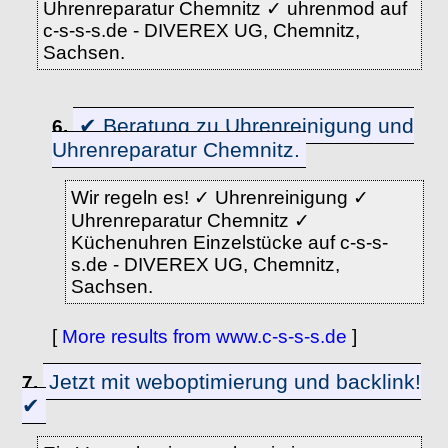
Uhrenreparatur Chemnitz ✓ uhrenmod auf
c-s-s-s.de - DIVEREX UG, Chemnitz,
Sachsen.
✔ Beratung zu Uhrenreinigung und
6.
Uhrenreparatur Chemnitz.
Wir regeln es! ✓ Uhrenreinigung ✓
Uhrenreparatur Chemnitz ✓
Küchenuhren Einzelstücke auf c-s-s-
s.de - DIVEREX UG, Chemnitz,
Sachsen.
[
More results from www.c-s-s-s.de
]
Jetzt mit weboptimierung und backlink!
7.
✔