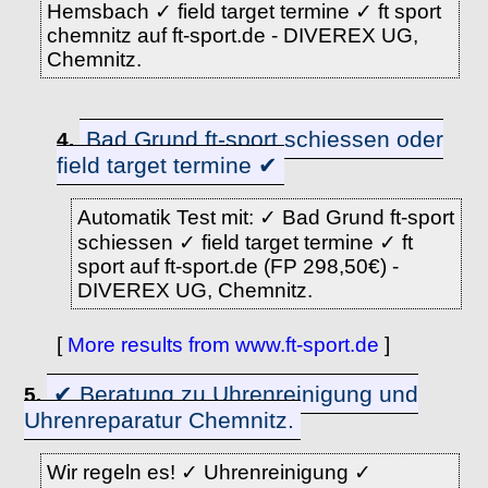
Hemsbach ✓ field target termine ✓ ft sport
chemnitz auf ft-sport.de - DIVEREX UG,
Chemnitz.
Bad Grund ft-sport schiessen oder
4.
field target termine ✔
Automatik Test mit: ✓ Bad Grund ft-sport
schiessen ✓ field target termine ✓ ft
sport auf ft-sport.de (FP 298,50€) -
DIVEREX UG, Chemnitz.
[
More results from www.ft-sport.de
]
✔ Beratung zu Uhrenreinigung und
5.
Uhrenreparatur Chemnitz.
Wir regeln es! ✓ Uhrenreinigung ✓