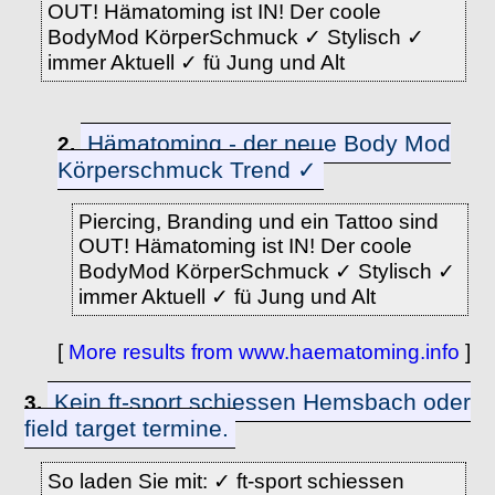
OUT! Hämatoming ist IN! Der coole
BodyMod KörperSchmuck ✓ Stylisch ✓
immer Aktuell ✓ fü Jung und Alt
Hämatoming - der neue Body Mod
2.
Körperschmuck Trend ✓
Piercing, Branding und ein Tattoo sind
OUT! Hämatoming ist IN! Der coole
BodyMod KörperSchmuck ✓ Stylisch ✓
immer Aktuell ✓ fü Jung und Alt
[
More results from www.haematoming.info
]
Kein ft-sport schiessen Hemsbach oder
3.
field target termine.
So laden Sie mit: ✓ ft-sport schiessen