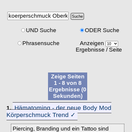
UND Suche
ODER Suche
Phrasensuche
Anzeigen
Ergebnisse / Seite
Zeige Seiten
1 - 8 von 8
Ergebnisse (0
Sekunden)
Hämatoming - der neue Body Mod
1.
Körperschmuck Trend ✓
Piercing, Branding und ein Tattoo sind