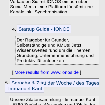
Verkaufen Sie mit IONOS einfach über
Social Media: eine Plattform für sämtliche
Kanäle inkl. Synchronisation.
Startup Guide - IONOS
4.
Der Ratgeber für Gründer,
Selbstständige und KMUs! Jetzt
Wissenswertes rund um die Themen
Gründung, Unternehmensführung und
Produktivität entdecken.
[
More results from www.ionos.de
]
Sprüche & Zitat der Woche / des Tages
5.
- Immanuel Kant
Unsere Zitatensammlung - Immanuel Kant
- 5880 Sprüche, Weisheiten und Zitate der