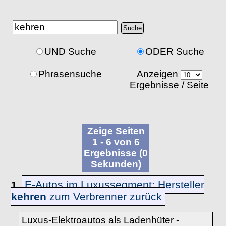
UND Suche
ODER Suche
Phrasensuche
Anzeigen
Ergebnisse / Seite
Zeige Seiten
1 - 6 von 6
Ergebnisse (0
Sekunden)
E-Autos im Luxussegment: Hersteller
1.
kehren
zum Verbrenner zurück
Luxus-Elektroautos als Ladenhüter -