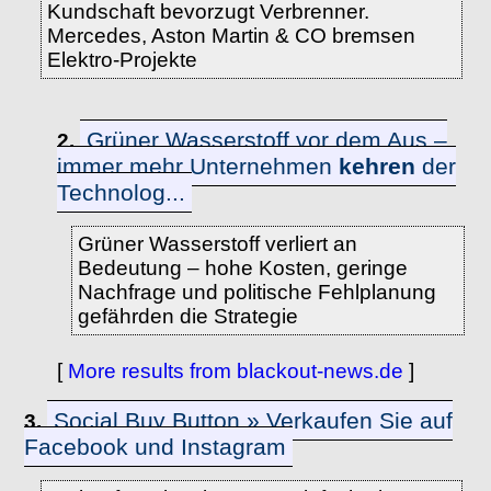
Kundschaft bevorzugt Verbrenner.
Mercedes, Aston Martin & CO bremsen
Elektro-Projekte
Grüner Wasserstoff vor dem Aus –
2.
immer mehr Unternehmen
kehren
der
Technolog...
Grüner Wasserstoff verliert an
Bedeutung – hohe Kosten, geringe
Nachfrage und politische Fehlplanung
gefährden die Strategie
[
More results from blackout-news.de
]
Social Buy Button » Verkaufen Sie auf
3.
Facebook und Instagram