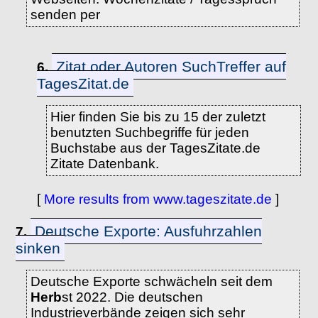
senden per
Zitat oder Autoren SuchTreffer auf
6.
TagesZitat.de
Hier finden Sie bis zu 15 der zuletzt
benutzten Suchbegriffe für jeden
Buchstabe aus der TagesZitate.de
Zitate Datenbank.
[
More results from www.tageszitate.de
]
Deutsche Exporte: Ausfuhrzahlen
7.
sinken
Deutsche Exporte schwächeln seit dem
Herb
st 2022. Die deutschen
Industrieverbände zeigen sich sehr