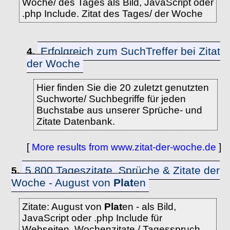
Woche/ des Tages als Bild, JavaScript oder
.php Include. Zitat des Tages/ der Woche
Erfolgreich zum SuchTreffer bei Zitat
4.
der Woche
Hier finden Sie die 20 zuletzt genutzten
Suchworte/ Suchbegriffe für jeden
Buchstabe aus unserer Sprüche- und
Zitate Datenbank.
[
More results from www.zitat-der-woche.de
]
5.800 Tageszitate, Sprüche & Zitate der
5.
Woche - August von
Plat
en
Zitate: August von
Plat
en - als Bild,
JavaScript oder .php Include für
Webseiten. Wochenzitate / Tagesspruch