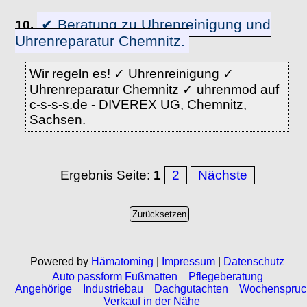
✔ Beratung zu Uhrenreinigung und
10.
Uhrenreparatur Chemnitz.
Wir regeln es! ✓ Uhrenreinigung ✓
Uhrenreparatur Chemnitz ✓ uhrenmod auf
c-s-s-s.de - DIVEREX UG, Chemnitz,
Sachsen.
Ergebnis Seite:
1
2
Nächste
Powered by
Hämatoming
|
Impressum
|
Datenschutz
Auto passform Fußmatten
Pflegeberatung
Angehörige
Industriebau
Dachgutachten
Wochenspruc
Verkauf in der Nähe