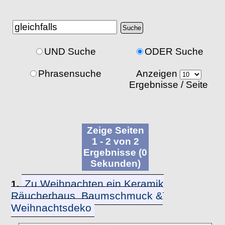
UND Suche
ODER Suche
Phrasensuche
Anzeigen
Ergebnisse / Seite
Zeige Seiten
1 - 2 von 2
Ergebnisse (0
Sekunden)
Zu Weihnachten ein Keramik
1.
Räucherhaus, Baumschmuck &
Weihnachtsdeko