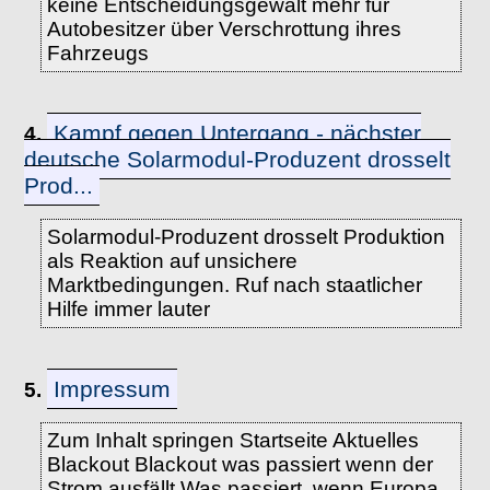
keine Entscheidungsgewalt mehr für
Autobesitzer über Verschrottung ihres
Fahrzeugs
Kampf gegen Untergang - nächster
4.
deutsche Solarmodul-Produzent drosselt
Prod...
Solarmodul-Produzent drosselt Produktion
als Reaktion auf unsichere
Marktbedingungen. Ruf nach staatlicher
Hilfe immer lauter
Impressum
5.
Zum Inhalt springen Startseite Aktuelles
Blackout Blackout was passiert wenn der
Strom ausfällt Was passiert, wenn Europa