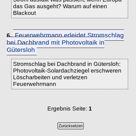
das Gas ausgeht? Warum auf einen
Blackout
Feuerwehrmann erleidet Stromschlag
6.
bei Dachbrand mit Photovoltaik in
Gütersloh
Stromschlag bei Dachbrand in Gütersloh:
Photovoltaik-Solardachziegel erschweren
Löscharbeiten und verletzen
Feuerwehrmann
Ergebnis Seite:
1