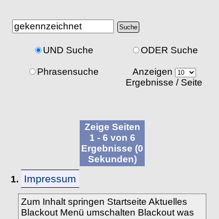
UND Suche
ODER Suche
Phrasensuche
Anzeigen
Ergebnisse / Seite
Zeige Seiten
1 - 6 von 6
Ergebnisse (0
Sekunden)
Impressum
1.
Zum Inhalt springen Startseite Aktuelles
Blackout Menü umschalten Blackout was