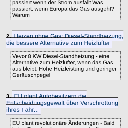
passiert wenn der Strom ausfällt Was
passiert, wenn Europa das Gas ausgeht?
Warum
Heizen ohne Gas: Diesel-Standheizung,
2.
die bessere Alternative zum Heizlüfter
Vevor 8 KW Diesel-Standheizung - eine
Alternative zum Heizlüfter, wenn das Gas
aus bleibt. Hohe Heizleistung und geringer
Geräuschpegel
EU plant Autobesitzern die
3.
Entscheidungsgewalt über Verschrottung
ihres Fahr...
EU plant revolutionäre Änderungen - Bald