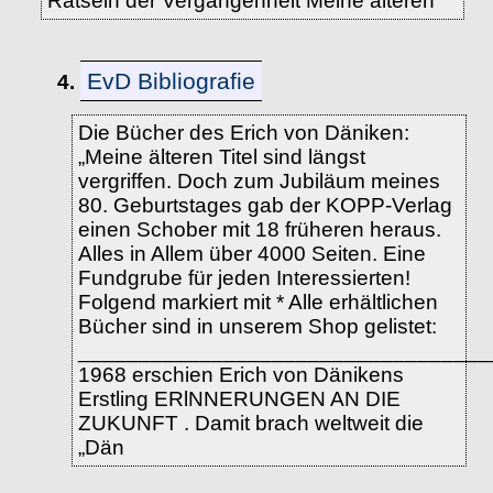
Rätseln der Vergangenheit Meine älteren
EvD Bibliografie
4.
Die Bücher des Erich von Däniken:
„Meine älteren Titel sind längst
vergriffen. Doch zum Jubiläum meines
80. Geburtstages gab der KOPP-Verlag
einen Schober mit 18 früheren heraus.
Alles in Allem über 4000 Seiten. Eine
Fundgrube für jeden Interessierten!
Folgend markiert mit * Alle erhältlichen
Bücher sind in unserem Shop gelistet:
__________________________________
1968 erschien Erich von Dänikens
Erstling ERlNNERUNGEN AN DIE
ZUKUNFT . Damit brach weltweit die
„Dän