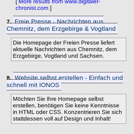
[
More results from www.digitaler-
chronist.com
]
Freie Presse - Nachrichten aus
7.
Chemnitz, dem Erzgebirge & Vogtland
Die Homepage der Freien Presse liefert
aktuelle Nachrichten aus Chemnitz, dem
Erzgebirge, Vogtland und Sachsen.
Website selbst erstellen - Einfach und
8.
schnell mit IONOS
Möchten Sie Ihre Homepage selbst
erstellen, benötigen Sie keine Kenntnisse
in HTML oder CSS. Konzentrieren Sie sich
stattdessen voll auf Design und Inhalt!