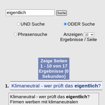
UND Suche
ODER Suche
Phrasensuche
Anzeigen
Ergebnisse / Seite
Zeige Seiten
1 - 10 von 17
Ergebnisse (0
Sekunden)
Klimaneutral - wer prüft das
eigentlich
?
1.
Klimaneutral - wer prüft das
eigentlich
?
Firmen werben mit klimaneutralen