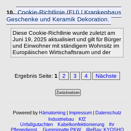
Cookie-Richtlinie (EU) | Krankenhaus
10.
Geschenke und Keramik Dekoration.
Diese Cookie-Richtlinie wurde zuletzt am
Juni 19, 2025 aktualisiert und gilt für Bürger
und Einwohner mit ständigem Wohnsitz im
Europäischen Wirtschaftsraum und der
Ergebnis Seite:
1
2
3
4
Nächste
Powered by
Hämatoming
|
Impressum
|
Datenschutz
Industriebau
KfZ
Unfallgutachten
Kabelkonfektionierung
Ihr
Pflegedienst.
Gummimatte PKW
@eBay: KYOSHO