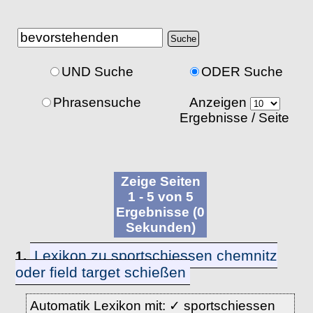
UND Suche
ODER Suche
Phrasensuche
Anzeigen
Ergebnisse / Seite
Zeige Seiten
1 - 5 von 5
Ergebnisse (0
Sekunden)
Lexikon zu sportschiessen chemnitz
1.
oder field target schießen
Automatik Lexikon mit: ✓ sportschiessen