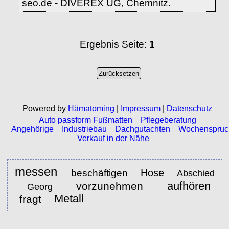
seo.de - DIVEREX UG, Chemnitz.
Ergebnis Seite:
1
Powered by
Hämatoming
|
Impressum
|
Datenschutz
Auto passform Fußmatten
Pflegeberatung
Angehörige
Industriebau
Dachgutachten
Wochenspruc
Verkauf in der Nähe
messen
Hose
beschäftigen
Abschied
aufhören
vorzunehmen
Georg
Metall
fragt