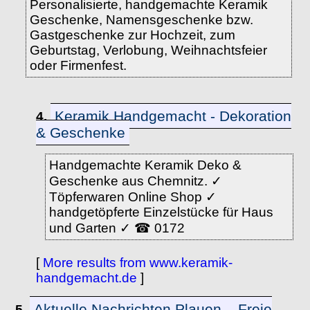
Personalisierte, handgemachte Keramik
Geschenke, Namensgeschenke bzw.
Gastgeschenke zur Hochzeit, zum
Geburtstag, Verlobung, Weihnachtsfeier
oder Firmenfest.
Keramik Handgemacht - Dekoration
4.
& Geschenke
Handgemachte Keramik Deko &
Geschenke aus Chemnitz. ✓
Töpferwaren Online Shop ✓
handgetöpferte Einzelstücke für Haus
und Garten ✓ ☎ 0172
[
More results from www.keramik-
handgemacht.de
]
Aktuelle Nachrichten Plauen – Freie
5.