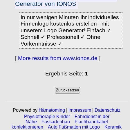
Generator von IONOS
In nur wenigen Minuten Ihr individuelles
Firmenlogo kostenlos erstellen - mit
unserem Logo Generator! Einfach ✓
Schnell ✓ Professionell ✓ Ohne
Vorkenntnisse ✓
[
More results from www.ionos.de
]
Ergebnis Seite:
1
Powered by
Hämatoming
|
Impressum
|
Datenschutz
Physiotherapie Kinder
Fahrdienst in der
Nähe
Fassadenbau
Flachbandkabel
konfektionieren
Auto Fußmatten mit Logo
Keramik