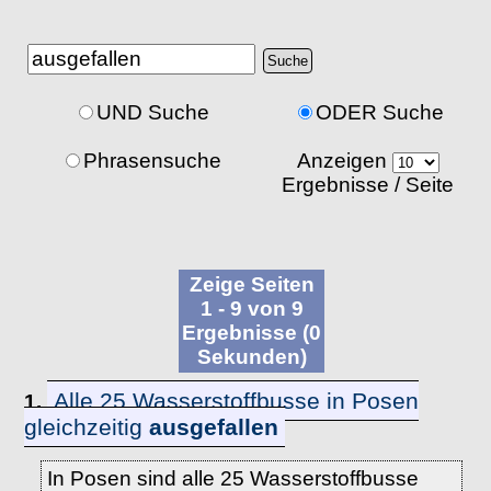
UND Suche
ODER Suche
Phrasensuche
Anzeigen
Ergebnisse / Seite
Zeige Seiten
1 - 9 von 9
Ergebnisse (0
Sekunden)
Alle 25 Wasserstoffbusse in Posen
1.
gleichzeitig
ausgefallen
In Posen sind alle 25 Wasserstoffbusse