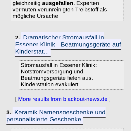
gleichzeitig
ausgefallen
. Experten
vermuten verunreinigten Treibstoff als
mögliche Ursache
Dramatischer Stromausfall in
2.
Essener Klinik - Beatmungsgeräte auf
Kinderstat...
Stromausfall in Essener Klinik:
Notstromversorgung und
Beatmungsgeräte fielen aus.
Kinderstation evakuiert
[
More results from blackout-news.de
]
Keramik Namensgeschenke und
3.
personalisierte Geschenke