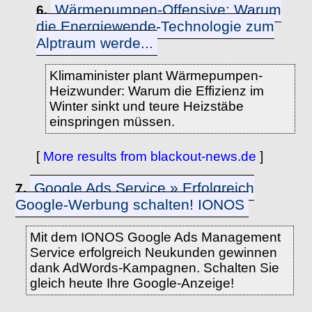
Wärmepumpen-Offensive: Warum
6.
die Energiewende-Technologie zum
Alptraum werde...
Klimaminister plant Wärmepumpen-
Heizwunder: Warum die Effizienz im
Winter sinkt und teure Heizstäbe
einspringen müssen.
[
More results from blackout-news.de
]
Google Ads Service » Erfolgreich
7.
Google-Werbung schalten! IONOS
Mit dem IONOS Google Ads Management
Service erfolgreich Neukunden gewinnen
dank AdWords-Kampagnen. Schalten Sie
gleich heute Ihre Google-Anzeige!