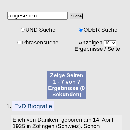
UND Suche
ODER Suche
Phrasensuche
Anzeigen
Ergebnisse / Seite
Zeige Seiten
1 - 7 von 7
Ergebnisse (0
Sekunden)
EvD Biografie
1.
Erich von Däniken, geboren am 14. April
1935 in Zofingen (Schweiz). Schon