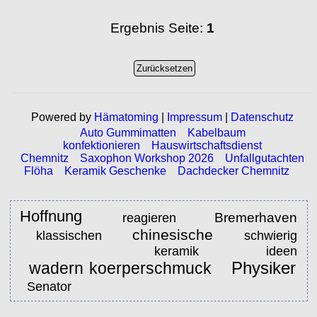
Ergebnis Seite:
1
Powered by
Hämatoming
|
Impressum
|
Datenschutz
Auto Gummimatten
Kabelbaum
konfektionieren
Hauswirtschaftsdienst
Chemnitz
Saxophon Workshop 2026
Unfallgutachten
Flöha
Keramik Geschenke
Dachdecker Chemnitz
Hoffnung
Bremerhaven
reagieren
chinesische
klassischen
schwierig
keramik ideen
Physiker
wadern koerperschmuck
Senator