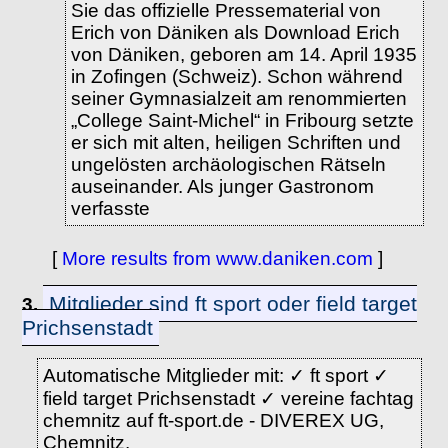
Sie das offizielle Pressematerial von
Erich von Däniken als Download Erich
von Däniken, geboren am 14. April 1935
in Zofingen (Schweiz). Schon während
seiner Gymnasialzeit am renommierten
„College Saint-Michel“ in Fribourg setzte
er sich mit alten, heiligen Schriften und
ungelösten archäologischen Rätseln
auseinander. Als junger Gastronom
verfasste
[
More results from www.daniken.com
]
Mitglieder sind ft sport oder field target
3.
Prichsenstadt
Automatische Mitglieder mit: ✓ ft sport ✓
field target Prichsenstadt ✓ vereine fachtag
chemnitz auf ft-sport.de - DIVEREX UG,
Chemnitz.