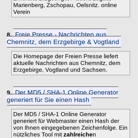
Marienberg, Zschopau, Oelsnitz. online
Verein
Freie Presse - Nachrichten aus
8.
Chemnitz, dem Erzgebirge & Vogtland
Die Homepage der Freien Presse liefert
aktuelle Nachrichten aus Chemnitz, dem
Erzgebirge, Vogtland und Sachsen.
Der MD5 / SHA-1 Online Generator
9.
generiert für Sie einen Hash
Der MD5 / SHA-1 Online Generator
generiert für Webmaster einen Hash der
von Ihnen eingegebenen Zeichenfolge. Ein
nützliches Tool mit
zahlreiche
n