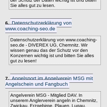
der Schutz der Daten wichtig ist und bitten
Sie alles gut zu lesen.
Datenschutzerklärung von
6.
www.coaching-seo.de
Datenschutzerklärung von www.coaching-
seo.de - DIVEREX UG, Chemnitz. Wir
wissen genau das der Schutz vor den
Konzernen wichtig ist und bitten Sie alles
gut zu lesen!
Angelsport im Angelverein MSG mit
7.
Angelschein und Fangbuch
Angelverein MSG - Mitglied DAV. In
unserem Anglerverein angeln in Chemnitz,
Zwickau, Erzgebirge, Plauen, Lugau,