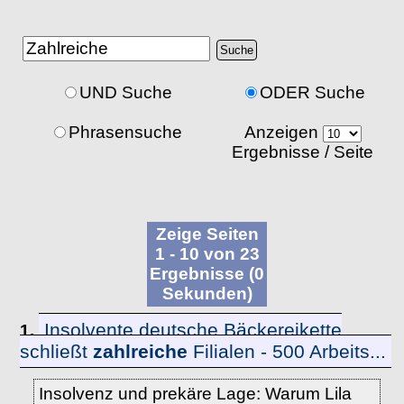
UND Suche
ODER Suche
Phrasensuche
Anzeigen
Ergebnisse / Seite
Zeige Seiten
1 - 10 von 23
Ergebnisse (0
Sekunden)
Insolvente deutsche Bäckereikette
1.
schließt
zahlreiche
Filialen - 500 Arbeits...
Insolvenz und prekäre Lage: Warum Lila