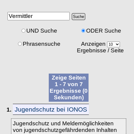
UND Suche
ODER Suche
Phrasensuche
Anzeigen
Ergebnisse / Seite
Zeige Seiten
1 - 7 von 7
Ergebnisse (0
Sekunden)
Jugendschutz bei IONOS
1.
Jugendschutz und Meldemöglichkeiten
von jugendschutzgefährdenden Inhalten