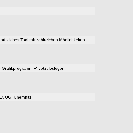
tzliches Tool mit zahlreichen Möglichkeiten.
e Grafikprogramm ✔ Jetzt loslegen!
EREX UG, Chemnitz.