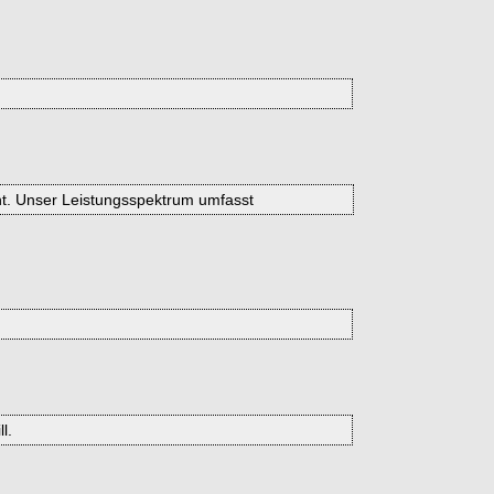
eht. Unser Leistungsspektrum umfasst
l.