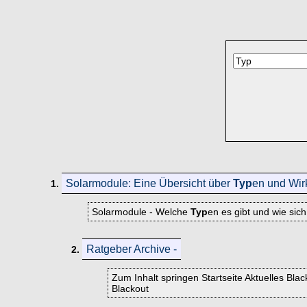
Solarmodule: Eine Übersicht über
Typ
en und Wi
1.
Solarmodule - Welche
Typ
en es gibt und wie sic
Ratgeber Archive -
2.
Zum Inhalt springen Startseite Aktuelles Bl
Blackout