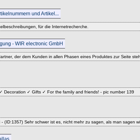
rtikelnummern und Artikel...
kelbeschreibungen, für die Internetrecherche.
tigung - WIR electronic GmbH
Partner, der dem Kunden in allen Phasen eines Produktes zur Seite st
✓ Decoration ✓ Gifts ✓ For the family and friends! - pic number 139
i - (ID:1357) Sehr schwer ist es, nicht mehr zu sagen, als man sagen wil
allas