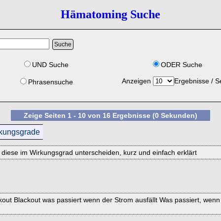
Hämatoming Suche
UND Suche
ODER Suche
Anzeigen
Ergebnisse / S
Phrasensuche
Zeige Seiten 1 - 10 von 16 Ergebnisse (0 Sekunden)
rkungsgrade
h diese im Wirkungsgrad unterscheiden, kurz und einfach erklärt
ackout Blackout was passiert wenn der Strom ausfällt Was passiert, w