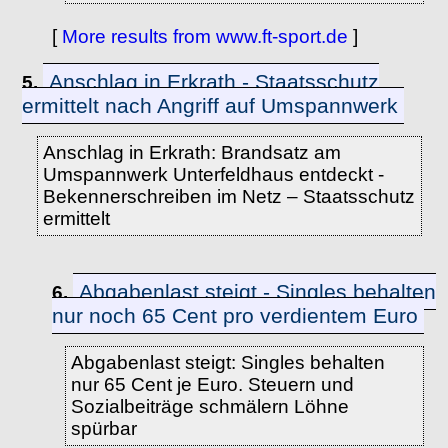
[
More results from www.ft-sport.de
]
Anschlag in Erkrath - Staatsschutz
5.
ermittelt nach Angriff auf Umspannwerk
Anschlag in Erkrath: Brandsatz am
Umspannwerk Unterfeldhaus entdeckt -
Bekennerschreiben im Netz – Staatsschutz
ermittelt
Abgabenlast steigt - Singles behalten
6.
nur noch 65 Cent pro verdientem Euro
Abgabenlast steigt: Singles behalten
nur 65 Cent je Euro. Steuern und
Sozialbeiträge schmälern Löhne
spürbar