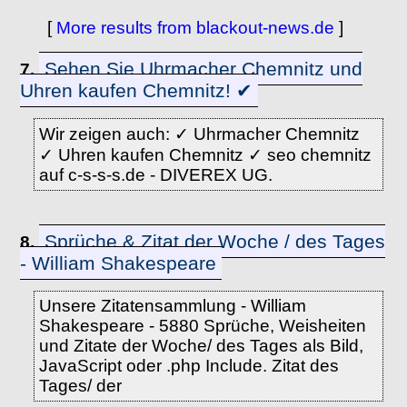
[
More results from blackout-news.de
]
Sehen Sie Uhrmacher Chemnitz und
7.
Uhren kaufen Chemnitz! ✔
Wir zeigen auch: ✓ Uhrmacher Chemnitz
✓ Uhren kaufen Chemnitz ✓ seo chemnitz
auf c-s-s-s.de - DIVEREX UG.
Sprüche & Zitat der Woche / des Tages
8.
- William Shakespeare
Unsere Zitatensammlung - William
Shakespeare - 5880 Sprüche, Weisheiten
und Zitate der Woche/ des Tages als Bild,
JavaScript oder .php Include. Zitat des
Tages/ der