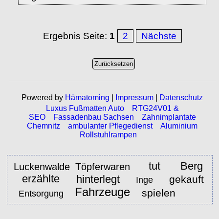
Ergebnis Seite:
1
2
Nächste
Powered by
Hämatoming
|
Impressum
|
Datenschutz
Luxus Fußmatten Auto
RTG24V01 &
SEO
Fassadenbau Sachsen
Zahnimplantate
Chemnitz
ambulanter Pflegedienst
Aluminium
Rollstuhlrampen
tut
Berg
Luckenwalde Töpferwaren
erzählte
hinterlegt
gekauft
Inge
Fahrzeuge
spielen
Entsorgung