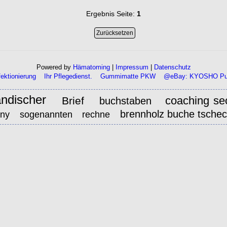
Ergebnis Seite:
1
Powered by
Hämatoming
|
Impressum
|
Datenschutz
ektionierung
Ihr Pflegedienst.
Gummimatte PKW
@eBay: KYOSHO Pur
ändischer
coaching se
Brief
buchstaben
brennholz buche tschec
ny
sogenannten
rechne