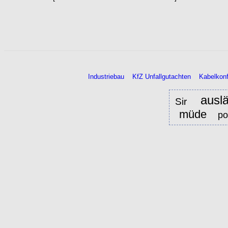
Industriebau
KfZ Unfallgutachten
Kabelkonf
ausl
Sir
müde
po