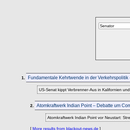
Fundamentale Kehrtwende in der Verkehrspolitik -
1.
US-Senat kippt Verbrenner-Aus in Kalifornien un
Atomkraftwerk Indian Point – Debatte um Com
2.
Atomkraftwerk Indian Point vor Neustart: St
[
More results from blackout-news.de
]