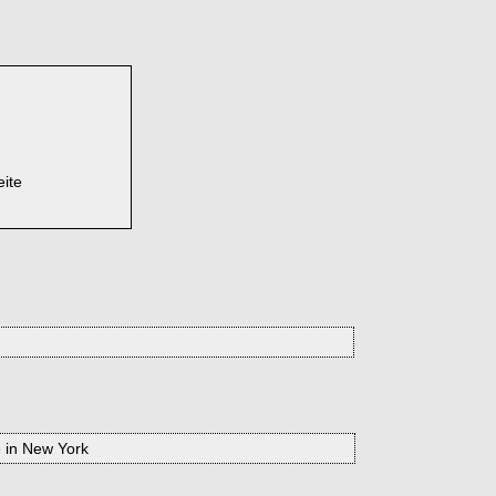
eite
e in New York