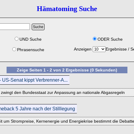
Hämatoming Suche
UND Suche
ODER Suche
Anzeigen
Ergebnisse / S
Phrasensuche
Zeige Seiten 1 - 2 von 2 Ergebnisse (0 Sekunden)
 US-Senat kippt Verbrenner-A...
d zwingt den Bundesstaat zur Anpassung an nationale Abgasregeln
eback 5 Jahre nach der Stilllegung
reit um Strompreise, Kernenergie und Energiekrise bestimmt die Debatt