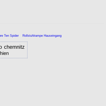
e Ten Spider
Rollstuhlrampe Hauseingang
o chemnitz
hien