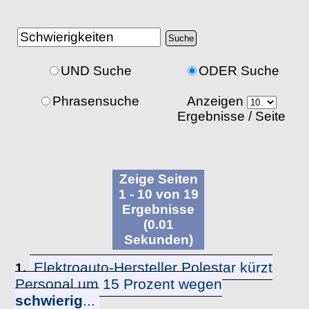
UND Suche
ODER Suche
Phrasensuche
Anzeigen
Ergebnisse / Seite
Zeige Seiten
1 - 10 von 19
Ergebnisse
(0.01
Sekunden)
Elektroauto-Hersteller Polestar kürzt
1.
Personal um 15 Prozent wegen
schwierig
...