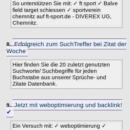
So unterstützen Sie mit: ✓ ft sport ✓ Balve
field target schiessen ✓ sportverein
chemnitz auf ft-sport.de - DIVEREX UG,
Chemnitz.
Erfolgreich zum SuchTreffer bei Zitat der
8.
Woche
Hier finden Sie die 20 zuletzt genutzten
Suchworte/ Suchbegriffe für jeden
Buchstabe aus unserer Sprüche- und
Zitate Datenbank.
Jetzt mit weboptimierung und backlink!
9.
✔
Ein Versuch mit: ✓ weboptimierung ✓