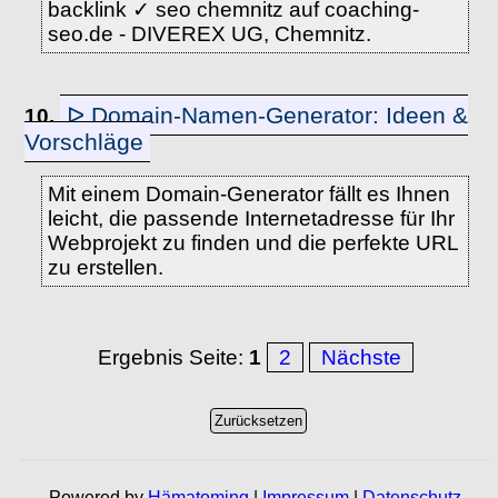
backlink ✓ seo chemnitz auf coaching-
seo.de - DIVEREX UG, Chemnitz.
ᐅ Domain-Namen-Generator: Ideen &
10.
Vorschläge
Mit einem Domain-Generator fällt es Ihnen
leicht, die passende Internetadresse für Ihr
Webprojekt zu finden und die perfekte URL
zu erstellen.
Ergebnis Seite:
1
2
Nächste
Powered by
Hämatoming
|
Impressum
|
Datenschutz