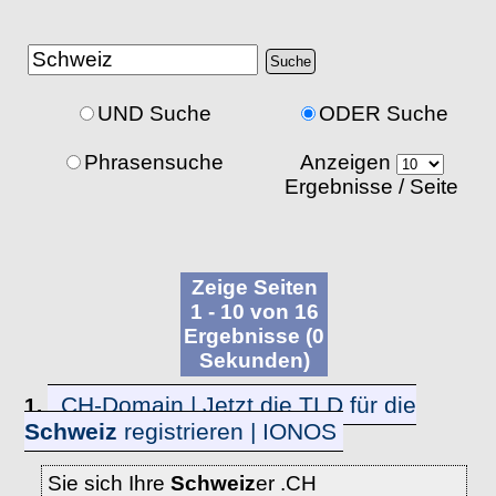
UND Suche
ODER Suche
Phrasensuche
Anzeigen
Ergebnisse / Seite
Zeige Seiten
1 - 10 von 16
Ergebnisse (0
Sekunden)
.CH-Domain | Jetzt die TLD für die
1.
Schweiz
registrieren | IONOS
Sie sich Ihre
Schweiz
er .CH