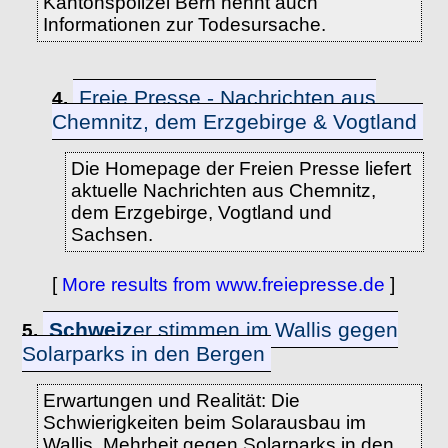
Kantonspolizei Bern nennt auch
Informationen zur Todesursache.
Freie Presse - Nachrichten aus
4.
Chemnitz, dem Erzgebirge & Vogtland
Die Homepage der Freien Presse liefert
aktuelle Nachrichten aus Chemnitz,
dem Erzgebirge, Vogtland und
Sachsen.
[
More results from www.freiepresse.de
]
Schweiz
er stimmen im Wallis gegen
5.
Solarparks in den Bergen
Erwartungen und Realität: Die
Schwierigkeiten beim Solarausbau im
Wallis. Mehrheit gegen Solarparks in den