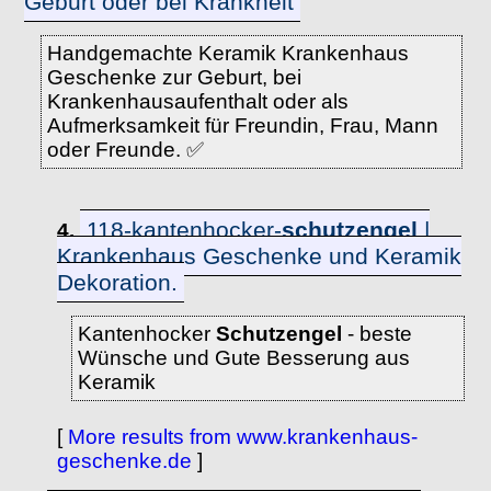
Geburt oder bei Krankheit
Handgemachte Keramik Krankenhaus
Geschenke zur Geburt, bei
Krankenhausaufenthalt oder als
Aufmerksamkeit für Freundin, Frau, Mann
oder Freunde. ✅
118-kantenhocker-
schutzengel
|
4.
Krankenhaus Geschenke und Keramik
Dekoration.
Kantenhocker
Schutzengel
- beste
Wünsche und Gute Besserung aus
Keramik
[
More results from www.krankenhaus-
geschenke.de
]