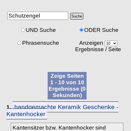
UND Suche
ODER Suche
Phrasensuche
Anzeigen
Ergebnisse / Seite
Zeige Seiten
1 - 10 von 10
Ergebnisse (0
Sekunden)
handgemachte Keramik Geschenke -
1.
Kantenhocker
Kantensitzer bzw. Kantenhocker sind