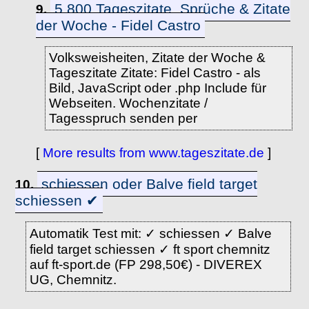
5.800 Tageszitate, Sprüche & Zitate
9.
der Woche - Fidel Castro
Volksweisheiten, Zitate der Woche &
Tageszitate Zitate: Fidel Castro - als
Bild, JavaScript oder .php Include für
Webseiten. Wochenzitate /
Tagesspruch senden per
[
More results from www.tageszitate.de
]
schiessen oder Balve field target
10.
schiessen ✔
Automatik Test mit: ✓ schiessen ✓ Balve
field target schiessen ✓ ft sport chemnitz
auf ft-sport.de (FP 298,50€) - DIVEREX
UG, Chemnitz.