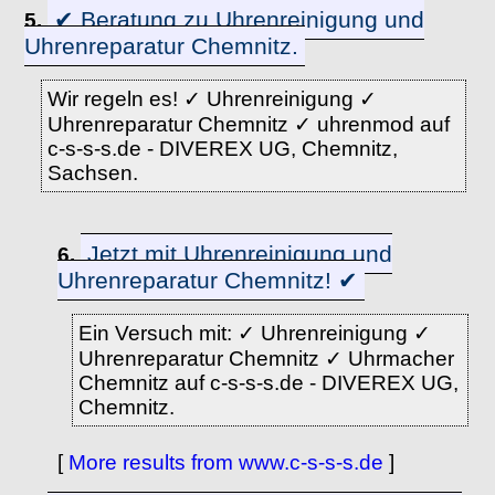
✔ Beratung zu Uhrenreinigung und
5.
Uhrenreparatur Chemnitz.
Wir regeln es! ✓ Uhrenreinigung ✓
Uhrenreparatur Chemnitz ✓ uhrenmod auf
c-s-s-s.de - DIVEREX UG, Chemnitz,
Sachsen.
Jetzt mit Uhrenreinigung und
6.
Uhrenreparatur Chemnitz! ✔
Ein Versuch mit: ✓ Uhrenreinigung ✓
Uhrenreparatur Chemnitz ✓ Uhrmacher
Chemnitz auf c-s-s-s.de - DIVEREX UG,
Chemnitz.
[
More results from www.c-s-s-s.de
]