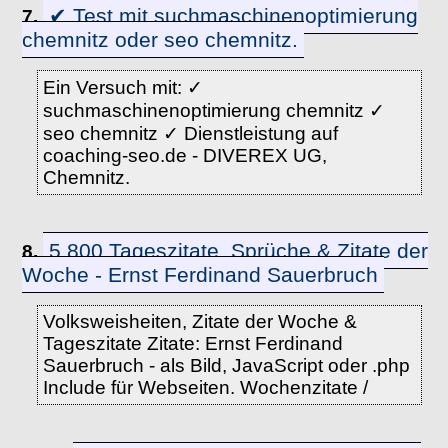
✔ Test mit suchmaschinenoptimierung
7.
chemnitz oder seo chemnitz.
Ein Versuch mit: ✓
suchmaschinenoptimierung chemnitz ✓
seo chemnitz ✓ Dienstleistung auf
coaching-seo.de - DIVEREX UG,
Chemnitz.
5.800 Tageszitate, Sprüche & Zitate der
8.
Woche - Ernst Ferdinand Sauerbruch
Volksweisheiten, Zitate der Woche &
Tageszitate Zitate: Ernst Ferdinand
Sauerbruch - als Bild, JavaScript oder .php
Include für Webseiten. Wochenzitate /