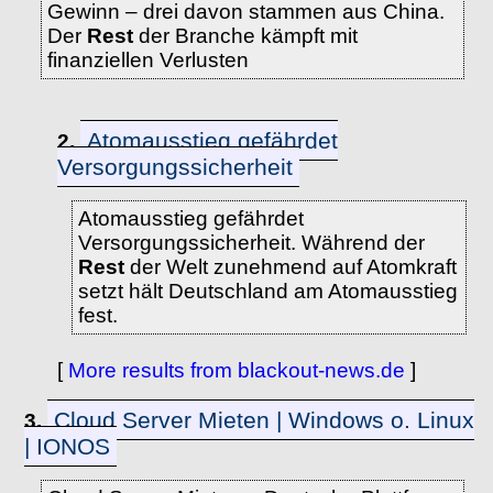
Gewinn – drei davon stammen aus China.
Der
Rest
der Branche kämpft mit
finanziellen Verlusten
Atomausstieg gefährdet
2.
Versorgungssicherheit
Atomausstieg gefährdet
Versorgungssicherheit. Während der
Rest
der Welt zunehmend auf Atomkraft
setzt hält Deutschland am Atomausstieg
fest.
[
More results from blackout-news.de
]
Cloud Server Mieten | Windows o. Linux
3.
| IONOS