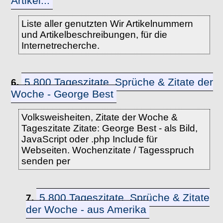
Artikel...
Liste aller genutzten Wir Artikelnummern
und Artikelbeschreibungen, für die
Internetrecherche.
5.800 Tageszitate, Sprüche & Zitate der
6.
Woche - George Best
Volksweisheiten, Zitate der Woche &
Tageszitate Zitate: George Best - als Bild,
JavaScript oder .php Include für
Webseiten. Wochenzitate / Tagesspruch
senden per
5.800 Tageszitate, Sprüche & Zitate
7.
der Woche - aus Amerika