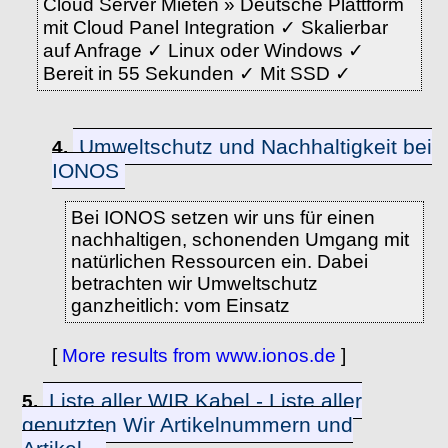
Cloud Server Mieten » Deutsche Plattform
mit Cloud Panel Integration ✓ Skalierbar
auf Anfrage ✓ Linux oder Windows ✓
Bereit in 55 Sekunden ✓ Mit SSD ✓
Umweltschutz und Nachhaltigkeit bei
4.
IONOS
Bei IONOS setzen wir uns für einen
nachhaltigen, schonenden Umgang mit
natürlichen Ressourcen ein. Dabei
betrachten wir Umweltschutz
ganzheitlich: vom Einsatz
[
More results from www.ionos.de
]
Liste aller WIR Kabel - Liste aller
5.
genutzten Wir Artikelnummern und