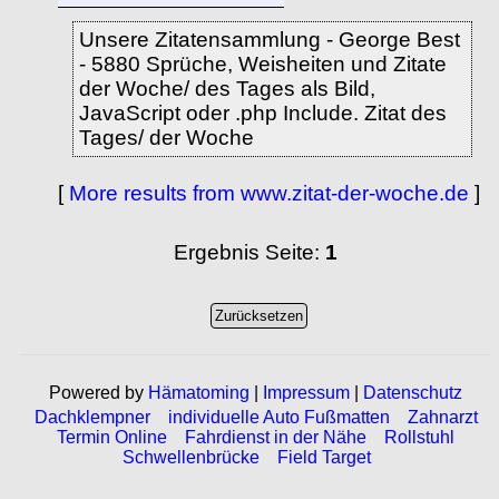
Unsere Zitatensammlung - George Best
- 5880 Sprüche, Weisheiten und Zitate
der Woche/ des Tages als Bild,
JavaScript oder .php Include. Zitat des
Tages/ der Woche
[
More results from www.zitat-der-woche.de
]
Ergebnis Seite:
1
Powered by
Hämatoming
|
Impressum
|
Datenschutz
Dachklempner
individuelle Auto Fußmatten
Zahnarzt
Termin Online
Fahrdienst in der Nähe
Rollstuhl
Schwellenbrücke
Field Target