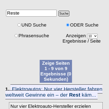
UND Suche
ODER Suche
Phrasensuche
Anzeigen
Ergebnisse / Seite
Zeige Seiten
1 - 9 von 9
Ergebnisse (0
Sekunden)
Elektroautos: Nur vier Hersteller fahren
1.
weltweit Gewinne ein – der
Rest
käm...
Nur vier Elektroauto-Hersteller erzielen