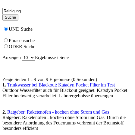
UND Suche
Phrasensuche
ODER Suche
Anzeigen
Ergebnisse / Seite
Zeige Seiten 1 - 9 von 9 Ergebnisse (0 Sekunden)
1.
Trinkwasser bei Blackout: Katadyn Pocket Filter im Test
Outdoor Wasserfilter auch für Blackout geeignet. Katadyn Pocket
Filter hochwertig verarbeitet. Laborergebnisse überzeugen.
2.
Ratgeber: Raketenofen - kochen ohne Strom und Gas
Ratgeber: Raketenofen - kochen ohne Strom und Gas. Durch die
besondere Anordnung des Feuerraums verbrennt der Brennstoff
besonders effizient