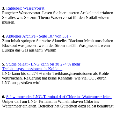
3.
Ratgeber: Wasservorrat
Ratgeber: Wasservorrat. Lesen Sie hier unseren Artikel und erfahren
Sie alles was Sie zum Thema Wasservorrat für den Notfall wissen
müssen.
4.
Aktuelles Archive - Seite 107 von 331 -
Zum Inhalt springen Startseite Aktuelles Blackout Menü umschalten
Blackout was passiert wenn der Strom ausfällt Was passiert, wenn
Europa das Gas ausgeht? Warum
5.
Studie belegt - LNG kann bis zu 274 % mehr
Treibhausgasemissionen als Kohle ...
LNG kann bis zu 274 % mehr Treibhausgasemissionen als Kohle
verursachen. Regierung hat keine Kenntnis, wie viel CO₂ durch
LNG ausgestoßen wird
6.
Schwimmendes LNG-Terminal darf Chlor ins Wattenmeer leiten
Uniper darf am LNG-Terminal in Wilhelmshaven Chlor ins
Wattenmeer einleiten. Betreiber hat Gutachten dazu selbst beauftragt