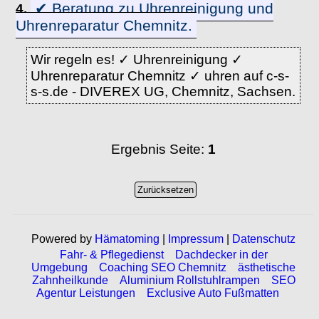
✔ Beratung zu Uhrenreinigung und
4.
Uhrenreparatur Chemnitz.
Wir regeln es! ✓ Uhrenreinigung ✓
Uhrenreparatur Chemnitz ✓ uhren auf c-s-
s-s.de - DIVEREX UG, Chemnitz, Sachsen.
Ergebnis Seite:
1
Powered by
Hämatoming
|
Impressum
|
Datenschutz
Fahr- & Pflegedienst
Dachdecker in der
Umgebung
Coaching SEO Chemnitz
ästhetische
Zahnheilkunde
Aluminium Rollstuhlrampen
SEO
Agentur Leistungen
Exclusive Auto Fußmatten