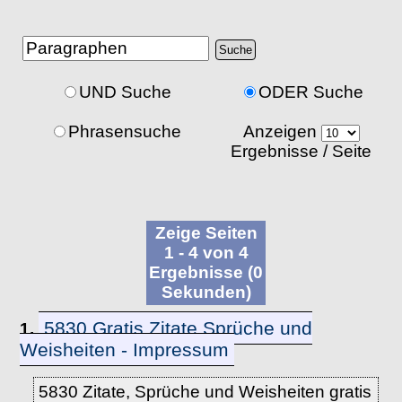
UND Suche
ODER Suche
Phrasensuche
Anzeigen
Ergebnisse / Seite
Zeige Seiten
1 - 4 von 4
Ergebnisse (0
Sekunden)
5830 Gratis Zitate Sprüche und
1.
Weisheiten - Impressum
5830 Zitate, Sprüche und Weisheiten gratis