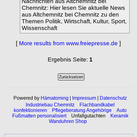
Nachrichten aus Altchemnitz bei
Chemnitz: Hier lesen Sie aktuelle News
aus Altchemnitz bei Chemnitz zu den
Themen Politik, Wirtschaft, Kultur, Sport,
Wissenschaft
[
More results from www.freiepresse.de
]
Ergebnis Seite:
1
Powered by
Hämatoming
|
Impressum
|
Datenschutz
Industriebau Chemnitz
Flachbandkabel
konfektionieren
Pflegeberatung Angehörige
Auto
Fußmatten personalisiert
Unfallgutachten
Keramik
Wanduhren Shop