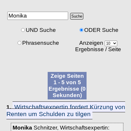
UND Suche
ODER Suche
Phrasensuche
Anzeigen
Ergebnisse / Seite
Zeige Seiten
1 - 5 von 5
Ergebnisse (0
Sekunden)
Wirtschaftsexpertin fordert Kürzung von
1.
Renten um Schulden zu tilgen
Monika
Schnitzer, Wirtschaftsexpertin: