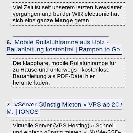
Viel Zeit ist seit unserem letzten Newsletter
vergangen und bei der WIR electronic hat
sich eine ganze
Meng
e getan...
Mobile Rollstuhlrampe aus Holz -
6.
Bauanleitung kostenfrei | Rampen to Go
Die klappbare, mobile Rollstuhlrampe für
zu Hause und unterwegs - kostenlose
Bauanleitung als PDF-Datei hier
herunterladen.
vServer Günstig Mieten » VPS ab 2€ /
7.
M. | IONOS
Virtuelle Server (VPS Hosting) » Schnell
und einfach günstig mieten ✓ NVMe-SSD-