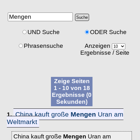
UND Suche
ODER Suche
Phrasensuche
Anzeigen
Ergebnisse / Seite
Zeige Seiten
1 - 10 von 18
Ergebnisse (0
Sekunden)
China kauft große
Mengen
Uran am
1.
Weltmarkt
China kauft große
Mengen
Uran am