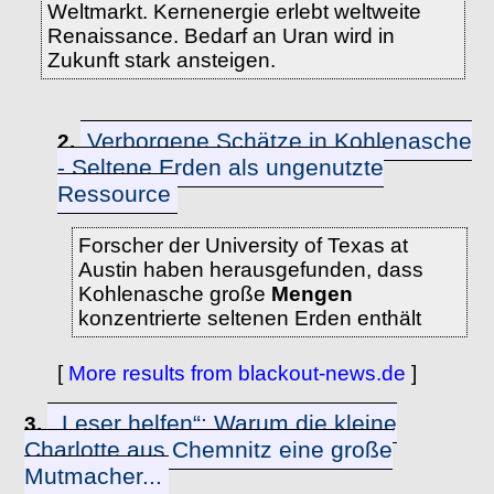
Weltmarkt. Kernenergie erlebt weltweite
Renaissance. Bedarf an Uran wird in
Zukunft stark ansteigen.
Verborgene Schätze in Kohlenasche
2.
- Seltene Erden als ungenutzte
Ressource
Forscher der University of Texas at
Austin haben herausgefunden, dass
Kohlenasche große
Mengen
konzentrierte seltenen Erden enthält
[
More results from blackout-news.de
]
„Leser helfen“: Warum die kleine
3.
Charlotte aus Chemnitz eine große
Mutmacher...