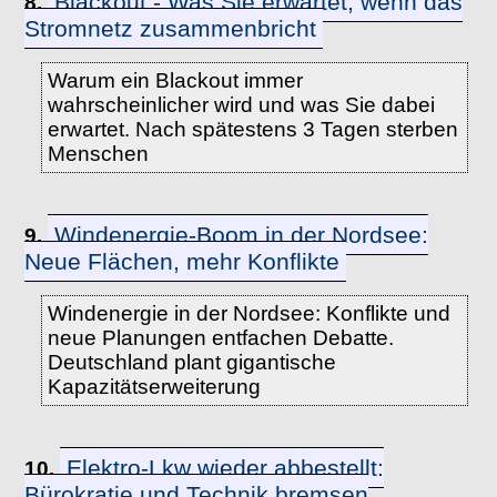
Blackout - Was Sie erwartet, wenn das
8.
Stromnetz zusammenbricht
Warum ein Blackout immer
wahrscheinlicher wird und was Sie dabei
erwartet. Nach spätestens 3 Tagen sterben
Menschen
Windenergie-Boom in der Nordsee:
9.
Neue Flächen, mehr Konflikte
Windenergie in der Nordsee: Konflikte und
neue Planungen entfachen Debatte.
Deutschland plant gigantische
Kapazitätserweiterung
Elektro-Lkw wieder abbestellt:
10.
Bürokratie und Technik bremsen