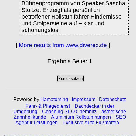
Bühnenprogramm von Speaker Sascha
Stoltze. Er zeigt als persönlich
betroffener Rollstuhlfahrer Hindernisse
und Stolpersteine auf – klar und
schonungslos.
[
More results from www.diverex.de
]
Ergebnis Seite:
1
Powered by
Hämatoming
|
Impressum
|
Datenschutz
Fahr- & Pflegedienst
Dachdecker in der
Umgebung
Coaching SEO Chemnitz
ästhetische
Zahnheilkunde
Aluminium Rollstuhlrampen
SEO
Agentur Leistungen
Exclusive Auto Fußmatten