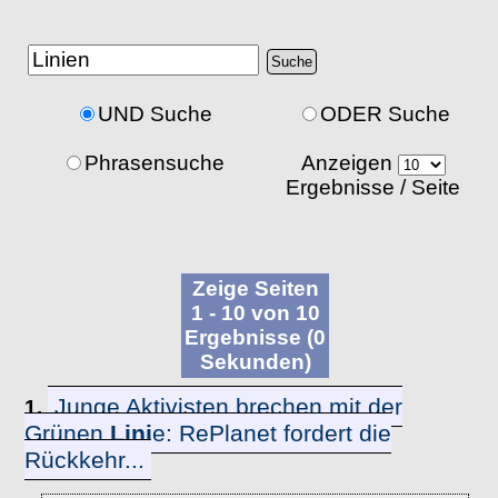
UND Suche
ODER Suche
Phrasensuche
Anzeigen
Ergebnisse / Seite
Zeige Seiten
1 - 10 von 10
Ergebnisse (0
Sekunden)
Junge Aktivisten brechen mit der
1.
Grünen
Lini
e: RePlanet fordert die
Rückkehr...