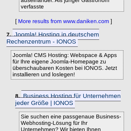
auseinander. Als junger Gastronom
verfasste
[
More results from www.daniken.com
]
Joomla! Hosting in deutschem
7.
Rechenzentrum - IONOS
Joomla! CMS Hosting: Webspace & Apps
für Ihre eigene Joomla-Homepage zu
überschaubaren Kosten bei IONOS. Jetzt
installieren und loslegen!
Business Hosting für Unternehmen
8.
jeder Größe | IONOS
Sie suchen eine passgenaue Business-
Webhosting-Lösung für Ihr
Unternehmen? Wir bieten Ihnen