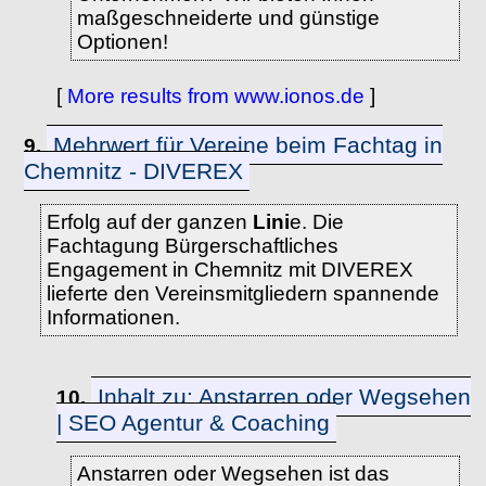
maßgeschneiderte und günstige
Optionen!
[
More results from www.ionos.de
]
Mehrwert für Vereine beim Fachtag in
9.
Chemnitz - DIVEREX
Erfolg auf der ganzen
Lini
e. Die
Fachtagung Bürgerschaftliches
Engagement in Chemnitz mit DIVEREX
lieferte den Vereinsmitgliedern spannende
Informationen.
Inhalt zu: Anstarren oder Wegsehen
10.
| SEO Agentur & Coaching
Anstarren oder Wegsehen ist das