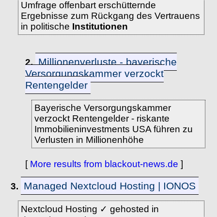
Umfrage offenbart erschütternde
Ergebnisse zum Rückgang des Vertrauens
in politische
Institutionen
Millionenverluste - bayerische
2.
Versorgungskammer verzockt
Rentengelder
Bayerische Versorgungskammer
verzockt Rentengelder - riskante
Immobilieninvestments USA führen zu
Verlusten in Millionenhöhe
[
More results from blackout-news.de
]
Managed Nextcloud Hosting | IONOS
3.
Nextcloud Hosting ✓ gehosted in