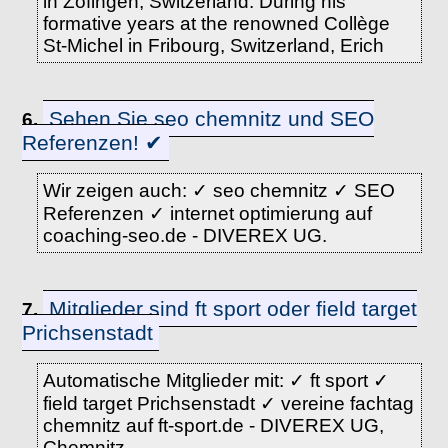
in Zofingen, Switzerland. During his
formative years at the renowned Collège
St-Michel in Fribourg, Switzerland, Erich
Sehen Sie seo chemnitz und SEO
6.
Referenzen! ✔
Wir zeigen auch: ✓ seo chemnitz ✓ SEO
Referenzen ✓ internet optimierung auf
coaching-seo.de - DIVEREX UG.
Mitglieder sind ft sport oder field target
7.
Prichsenstadt
Automatische Mitglieder mit: ✓ ft sport ✓
field target Prichsenstadt ✓ vereine fachtag
chemnitz auf ft-sport.de - DIVEREX UG,
Chemnitz.