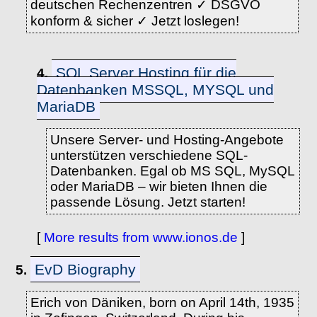
deutschen Rechenzentren ✓ DSGVO
konform & sicher ✓ Jetzt loslegen!
SQL Server Hosting für die
4.
Datenbanken MSSQL, MYSQL und
MariaDB
Unsere Server- und Hosting-Angebote
unterstützen verschiedene SQL-
Datenbanken. Egal ob MS SQL, MySQL
oder MariaDB – wir bieten Ihnen die
passende Lösung. Jetzt starten!
[
More results from www.ionos.de
]
EvD Biography
5.
Erich von Däniken, born on April 14th, 1935