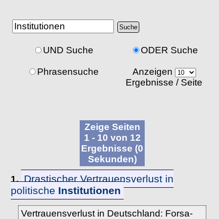
UND Suche
ODER Suche
Phrasensuche
Anzeigen
Ergebnisse / Seite
Zeige Seiten
1 - 10 von 12
Ergebnisse (0
Sekunden)
Drastischer Vertrauensverlust in
1.
politische
Institutionen
Vertrauensverlust in Deutschland: Forsa-