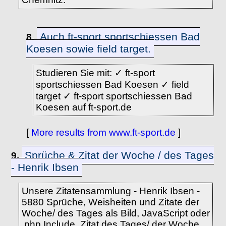
Auch ft-sport sportschiessen Bad
8.
Koesen sowie field target.
Studieren Sie mit: ✓ ft-sport
sportschiessen Bad Koesen ✓ field
target ✓ ft-sport sportschiessen Bad
Koesen auf ft-sport.de
[
More results from www.ft-sport.de
]
Sprüche & Zitat der Woche / des Tages
9.
- Henrik Ibsen
Unsere Zitatensammlung - Henrik Ibsen -
5880 Sprüche, Weisheiten und Zitate der
Woche/ des Tages als Bild, JavaScript oder
.php Include. Zitat des Tages/ der Woche