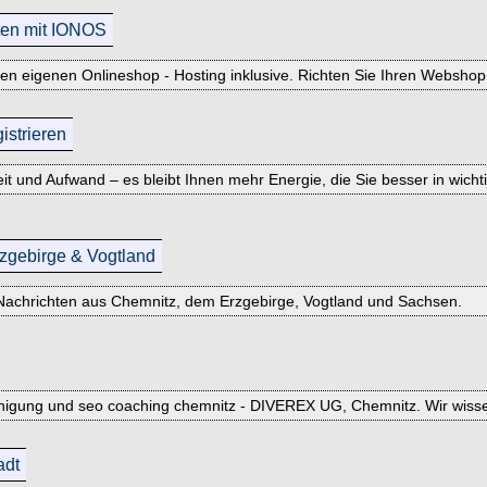
ten mit IONOS
n eigenen Onlineshop - Hosting inklusive. Richten Sie Ihren Webshop
strieren
t und Aufwand – es bleibt Ihnen mehr Energie, die Sie besser in wicht
rzgebirge & Vogtland
 Nachrichten aus Chemnitz, dem Erzgebirge, Vogtland und Sachsen.
nigung und seo coaching chemnitz - DIVEREX UG, Chemnitz. Wir wissen 
adt