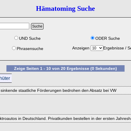
Hämatoming Suche
UND Suche
ODER Suche
Anzeigen
Ergebnisse / S
Phrasensuche
Zeige Seiten 1 - 10 von 20 Ergebnisse (0 Sekunden)
hüter
d sinkende staatliche Förderungen bedrohen den Absatz bei VW
troautos in Deutschland. Privatkunden bestellen in der ersten Jahresh