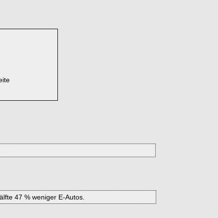
eite
älfte 47 % weniger E-Autos.