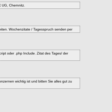
EX UG, Chemnitz.
seiten. Wochenzitate / Tagesspruch senden per
pt oder .php Include. Zitat des Tages/ der
rnen wichtig ist und bitten Sie alles gut zu