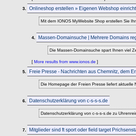
Onlineshop erstellen » Eigenen Webshop einrich
3.
Mit dem IONOS MyWebsite Shop erstellen Sie Ihre
Massen-Domainsuche | Mehrere Domains regi
4.
Die Massen-Domainsuche spart Ihnen viel Zei
[
More results from www.ionos.de
]
Freie Presse - Nachrichten aus Chemnitz, dem E
5.
Die Homepage der Freien Presse liefert aktuelle
Datenschutzerklärung von c-s-s-s.de
6.
Datenschutzerklärung von c-s-s-s.de zu Uhrenrei
Mitglieder sind ft sport oder field target Prichsenst
7.