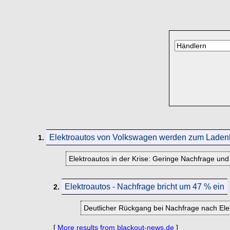
Elektroautos von Volkswagen werden zum Laden
1.
Elektroautos in der Krise: Geringe Nachfrage un
Elektroautos - Nachfrage bricht um 47 % ein
2.
Deutlicher Rückgang bei Nachfrage nach Elek
[
More results from blackout-news.de
]