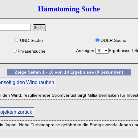
Hämatoming Suche
UND Suche
ODER Suche
Anzeigen
Ergebnisse / S
Phrasensuche
Zeige Seiten 1 - 10 von 10 Ergebnisse (0 Sekunden)
enseitig den Wind rauben
n Wind, resultierender Stromverlust birgt Milliardenrisiken für Inves
rojekten zurück
te in Japan. Hohe Turbinenpreise gefährden die Energiewende Japan un