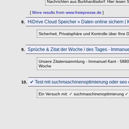
Nachrichten aus Burkhardtsdorf: Hier lesen S
[
More results from www.freiepresse.de
]
HiDrive Cloud Speicher » Daten online sichern |
8.
Sicherheit, Privatsphäre und Kontrolle über Ihre
Sprüche & Zitat der Woche / des Tages - Immanue
9.
Unsere Zitatensammlung - Immanuel Kant - 5880 S
Woche
✔ Test mit suchmaschinenoptimierung oder seo 
10.
Ein Versuch mit: ✓ suchmaschinenoptimierung ✓