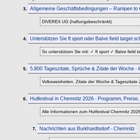
Allgemeine Geschäftsbedingungen – Rampen to
3.
DIVEREX UG (haftungsbeschränkt)
Unterstützen Sie ft sport oder Balve field target s
4.
So unterstützen Sie mit: ✓ ft sport ✓ Balve field
5.800 Tageszitate, Sprüche & Zitate der Woche -
5.
Volksweisheiten, Zitate der Woche & Tageszitate 
Hutfestival in Chemnitz 2026 - Programm, Preise,
6.
Alle Informationen zum Hutfestival Chemnitz 2026
Nachrichten aus Burkhardtsdorf - Chemnitz
7.