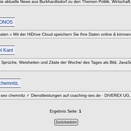
ie aktuelle News aus Burkhardtsdorf zu den Themen Politik, Wirtschaft,
 IONOS
 Daten » Mit der HiDrive Cloud speichern Sie Ihre Daten online & könne
l Kant
prüche, Weisheiten und Zitate der Woche/ des Tages als Bild, JavaScri
chemnitz.
 seo chemnitz ✓ Dienstleistungen auf coaching-seo.de - DIVEREX UG,
Ergebnis Seite:
1