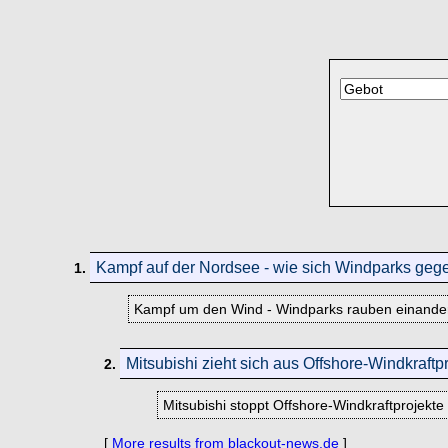
Kampf auf der Nordsee - wie sich Windparks geg
1.
Kampf um den Wind - Windparks rauben einander de
Mitsubishi zieht sich aus Offshore-Windkraftp
2.
Mitsubishi stoppt Offshore-Windkraftprojek
[
More results from blackout-news.de
]