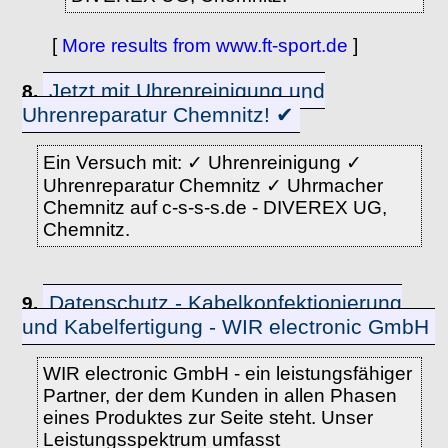
[
More results from www.ft-sport.de
]
Jetzt mit Uhrenreinigung und
8.
Uhrenreparatur Chemnitz! ✔
Ein Versuch mit: ✓ Uhrenreinigung ✓
Uhrenreparatur Chemnitz ✓ Uhrmacher
Chemnitz auf c-s-s-s.de - DIVEREX UG,
Chemnitz.
Datenschutz - Kabelkonfektionierung
9.
und Kabelfertigung - WIR electronic GmbH
WIR electronic GmbH - ein leistungsfähiger
Partner, der dem Kunden in allen Phasen
eines Produktes zur Seite steht. Unser
Leistungsspektrum umfasst