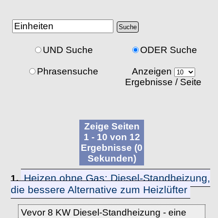
UND Suche
ODER Suche
Phrasensuche
Anzeigen
Ergebnisse / Seite
Zeige Seiten
1 - 10 von 12
Ergebnisse (0
Sekunden)
Heizen ohne Gas: Diesel-Standheizung,
1.
die bessere Alternative zum Heizlüfter
Vevor 8 KW Diesel-Standheizung - eine