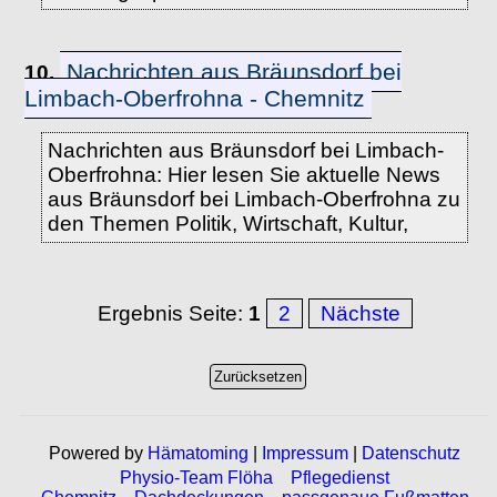
Nachrichten aus Bräunsdorf bei
10.
Limbach-Oberfrohna - Chemnitz
Nachrichten aus Bräunsdorf bei Limbach-
Oberfrohna: Hier lesen Sie aktuelle News
aus Bräunsdorf bei Limbach-Oberfrohna zu
den Themen Politik, Wirtschaft, Kultur,
Ergebnis Seite:
1
2
Nächste
Powered by
Hämatoming
|
Impressum
|
Datenschutz
Physio-Team Flöha
Pflegedienst