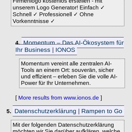
Firmenlogo kostenlos erstellen - mit
unserem Logo Generator! Einfach ✓
Schnell ✓ Professionell ✓ Ohne
Vorkenntnisse ✓
Momentum – Das AI-Ökosystem für
4.
Ihr Business | IONOS
Momentum vereint alle zentralen AI-
Tools an einem Ort: souverän, sicher
und effizient – erleben Sie die volle AI-
Power für Ihr Unternehmen.
[
More results from www.ionos.de
]
Datenschutzerklärung | Rampen to Go
5.
Mit der folgenden Datenschutzerklärung
möchten wir Sie darüber aufklären, welche