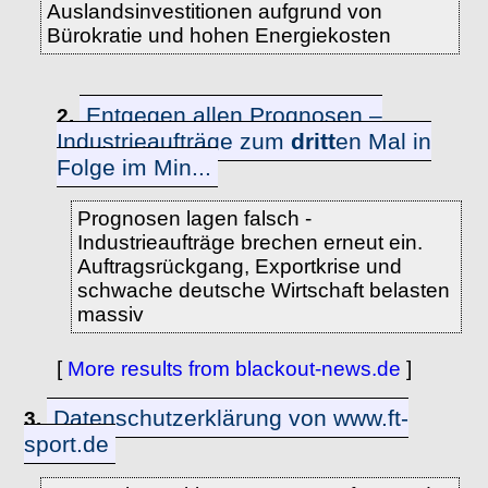
Auslandsinvestitionen aufgrund von
Bürokratie und hohen Energiekosten
Entgegen allen Prognosen –
2.
Industrieaufträge zum
dritt
en Mal in
Folge im Min...
Prognosen lagen falsch -
Industrieaufträge brechen erneut ein.
Auftragsrückgang, Exportkrise und
schwache deutsche Wirtschaft belasten
massiv
[
More results from blackout-news.de
]
Datenschutzerklärung von www.ft-
3.
sport.de