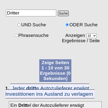
UND Suche
ODER Suche
Phrasensuche
Anzeigen
Ergebnisse / Seite
Zeige Seiten
1 - 10 von 30
Ergebnisse (0
Sekunden)
Jeder
dritt
e Autozulieferer erwägt
1.
Investitionen ins Ausland zu verlagern
Ein
Dritt
el der Autozulieferer erwägt