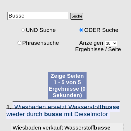
UND Suche
ODER Suche
Phrasensuche
Anzeigen
Ergebnisse / Seite
Zeige Seiten
1 - 5 von 5
Ergebnisse (0
Sekunden)
Wiesbaden ersetzt Wasserstoff
busse
1.
wieder durch
busse
mit Dieselmotor
Wiesbaden verkauft Wasserstoff
busse