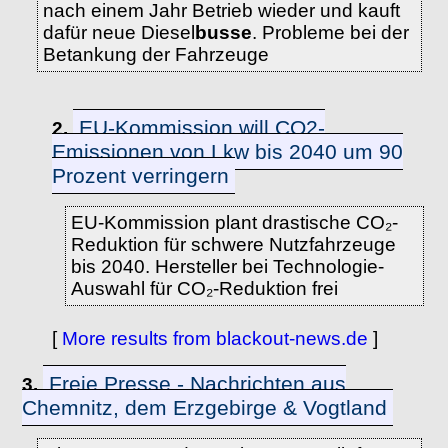
nach einem Jahr Betrieb wieder und kauft
dafür neue Diesel
busse
. Probleme bei der
Betankung der Fahrzeuge
EU-Kommission will CO2-
2.
Emissionen von Lkw bis 2040 um 90
Prozent verringern
EU-Kommission plant drastische CO₂-
Reduktion für schwere Nutzfahrzeuge
bis 2040. Hersteller bei Technologie-
Auswahl für CO₂-Reduktion frei
[
More results from blackout-news.de
]
Freie Presse - Nachrichten aus
3.
Chemnitz, dem Erzgebirge & Vogtland