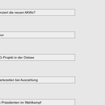
nanziert die neuen AKWs?
ur.
-Projekt in der Ostsee
rtezeiten bei Auszahlung
Ex-Präsidenten im Wahlkampf