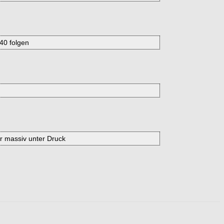
040 folgen
r massiv unter Druck