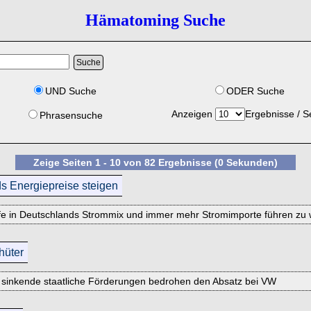
Hämatoming Suche
UND Suche
ODER Suche
Anzeigen
Ergebnisse / S
Phrasensuche
Zeige Seiten 1 - 10 von 82 Ergebnisse (0 Sekunden)
s Energiepreise steigen
toffe in Deutschlands Strommix und immer mehr Stromimporte führen zu 
hüter
d sinkende staatliche Förderungen bedrohen den Absatz bei VW